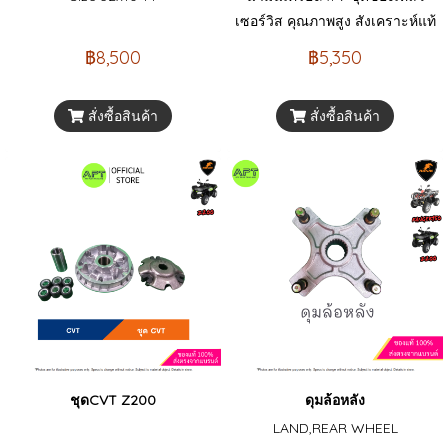
เซอร์วิส คุณภาพสูง สังเคราะห์แท้
จากแบรนด์ AMSOIL แท้ 100%
฿8,500
฿5,350
จากอเมริกา ผลิตมาเพื่อรถ ATV
UTV POWERSPORT โดยเฉพาะ
สั่งซื้อสินค้า
สั่งซื้อสินค้า
ชุดCVT Z200
ดุมล้อหลัง
LAND,REAR WHEEL