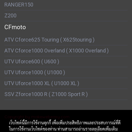
RANGER150
Z200
CFmoto
ATV Cforce625 Touring ( X625touring )
ATV Cforce1000 Overland ( X1000 Overland )
UTV Uforce600 ( U600 )
UTV Uforce1000 ( U1000 )
UTV Uforce1000 XL ( U1000 XL )
SSV Zforce1000 R ( Z1000 Sport R )
Copyright by makewebeasy.com
เว็บไซต์นี้มีการใช้งานคุกกี้ เพื่อเพิ่มประสิทธิภาพและประสบการณ์ที่ดี
ในการใช้งานเว็บไซต์ของท่าน ท่านสามารถอ่านรายละเอียดเพิ่มเติม