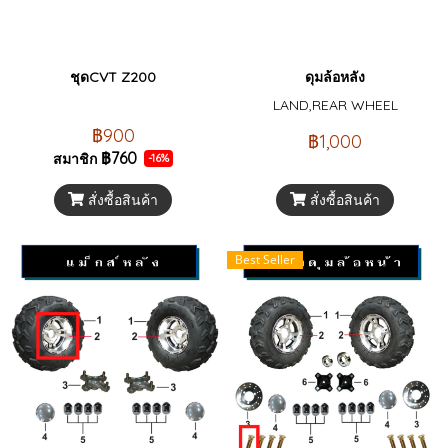
ชุดCVT Z200
ดุมล้อหลัง
LAND,REAR WHEEL
฿900
฿1,000
฿760
สมาชิก
-16%
สั่งซื้อสินค้า
สั่งซื้อสินค้า
Best Seller