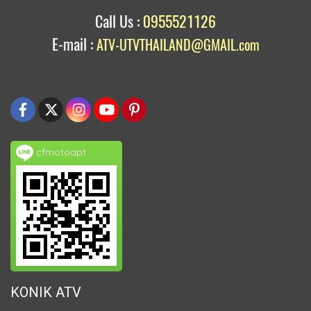
Call Us :
0955521126
E-mail :
ATV-UTVTHAILAND@GMAIL.com
cfmotoapt
KONIK ATV