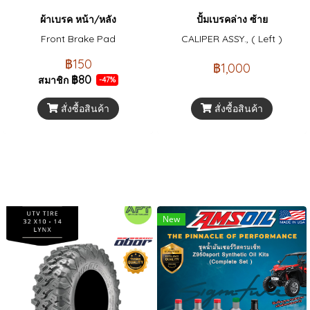
ผ้าเบรค หน้า/หลัง
ปั้มเบรคล่าง ซ้าย
Front Brake Pad
CALIPER ASSY., ( Left )
฿150
฿1,000
฿80
สมาชิก
-47%
สั่งซื้อสินค้า
สั่งซื้อสินค้า
New