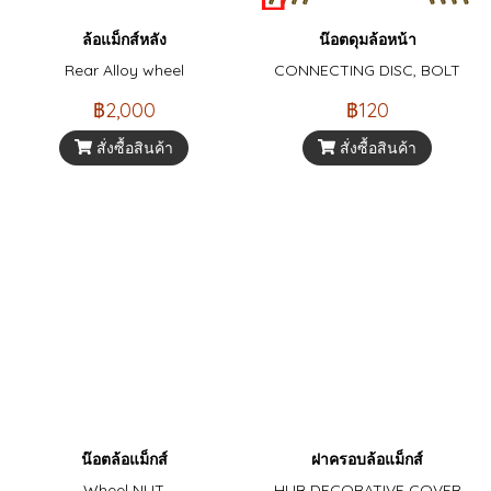
ล้อแม็กส์หลัง
น๊อตดุมล้อหน้า
Rear Alloy wheel
CONNECTING DISC, BOLT
฿2,000
฿120
สั่งซื้อสินค้า
สั่งซื้อสินค้า
น๊อตล้อแม็กส์
ฝาครอบล้อแม็กส์
Wheel NUT
HUB DECORATIVE COVER