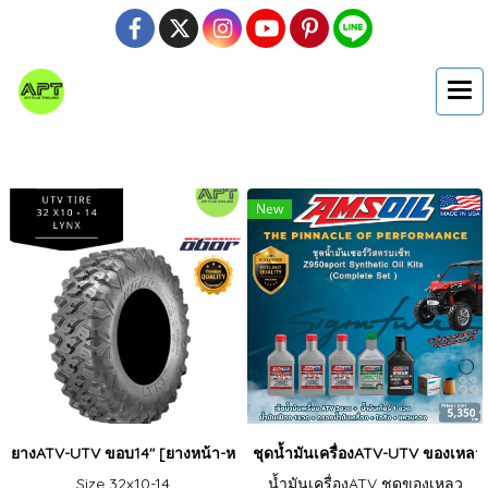
New
ยางATV-UTV ขอบ14" [ยางหน้า-หลัง]
ชุดน้ำมันเครื่องATV-UTV ของเหลว
Size 32x10-14
น้ำมันเครื่องATV ชุดของเหลว