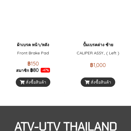
ผ้าเบรค หน้า/หลัง
ปั้มเบรคล่าง ซ้าย
Front Brake Pad
CALIPER ASSY., ( Left )
฿150
฿1,000
฿80
สมาชิก
-47%
สั่งซื้อสินค้า
สั่งซื้อสินค้า
ATV-UTV THAILAND