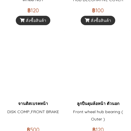
฿120
฿100
สั่งซื้อสินค้า
สั่งซื้อสินค้า
จานดิสเบรคหน้า
ลูกปืนดุมล้อหน้า ตัวนอก
DISK COMP.,FRONT BRAKE
Front wheel hub bearing (
Outer )
฿500
฿120