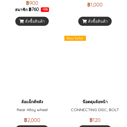
฿900
฿1,000
฿760
สมาชิก
-16%
สั่งซื้อสินค้า
สั่งซื้อสินค้า
Best Seller
ล้อแม็กส์หลัง
น๊อตดุมล้อหน้า
Rear Alloy wheel
CONNECTING DISC, BOLT
฿2,000
฿120