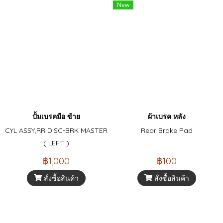
New
ปั้มเบรคมือ ซ้าย
ผ้าเบรค หลัง
CYL ASSY,RR DISC-BRK MASTER
Rear Brake Pad
( LEFT )
฿1,000
฿100
สั่งซื้อสินค้า
สั่งซื้อสินค้า