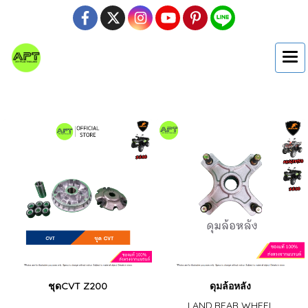
ชุดCVT Z200
ดุมล้อหลัง
LAND,REAR WHEEL