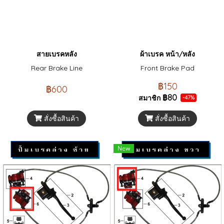
สายเบรคหลัง
ผ้าเบรค หน้า/หลัง
Rear Brake Line
Front Brake Pad
฿150
฿600
฿80
สมาชิก
-47%
สั่งซื้อสินค้า
สั่งซื้อสินค้า
New