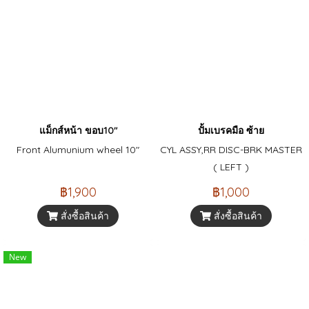
แม็กส์หน้า ขอบ10"
ปั้มเบรคมือ ซ้าย
Front Alumunium wheel 10"
CYL ASSY,RR DISC-BRK MASTER
( LEFT )
฿1,900
฿1,000
สั่งซื้อสินค้า
สั่งซื้อสินค้า
New