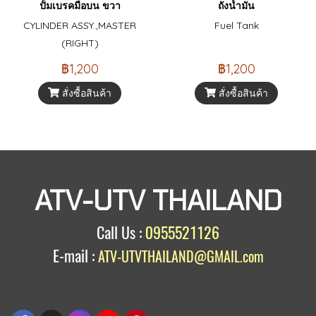
ปั้มเบรคมือบน ขวา
ถังน้ำมัน
CYLINDER ASSY.,MASTER
Fuel Tank
(RIGHT)
฿1,200
฿1,200
สั่งซื้อสินค้า
สั่งซื้อสินค้า
ATV-UTV THAILAND
Call Us :
0955521126
E-mail :
ATV-UTVTHAILAND@GMAIL.com