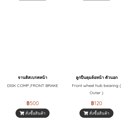
จานดิสเบรคหน้า
ลูกปืนดุมล้อหน้า ตัวนอก
DISK COMP.,FRONT BRAKE
Front wheel hub bearing (
Outer )
฿500
฿120
สั่งซื้อสินค้า
สั่งซื้อสินค้า