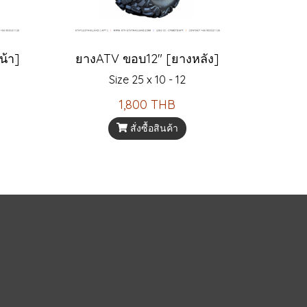
น้า]
ยางATV ขอบ12" [ยางหลัง]
Size 25 x 10 - 12
1,800 THB
สั่งซื้อสินค้า