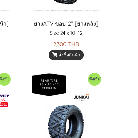
น้า]
ยางATV ขอบ12" [ยางหลัง]
Size 24 x 10 -12
2,300 THB
สั่งซื้อสินค้า