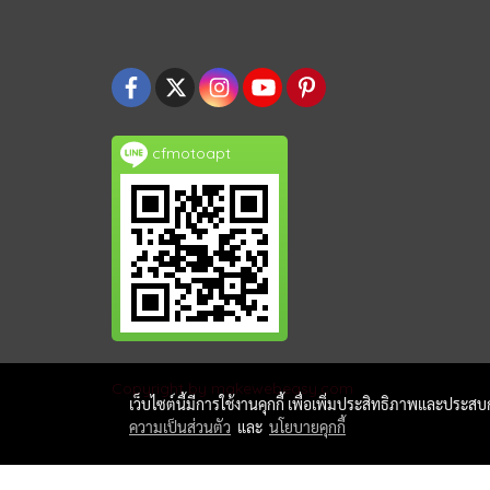
cfmotoapt
Copyright by makewebeasy.com
เว็บไซต์นี้มีการใช้งานคุกกี้ เพื่อเพิ่มประสิทธิภาพและประส
ความเป็นส่วนตัว
และ
นโยบายคุกกี้