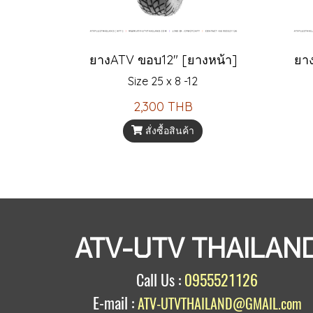
ยางATV ขอบ12" [ยางหน้า]
ยา
Size 25 x 8 -12
2,300 THB
สั่งซื้อสินค้า
ATV-UTV THAILAN
Call Us :
0955521126
E-mail :
ATV-UTVTHAILAND@GMAIL.com