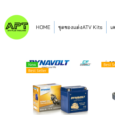
HOME
ชุดของแต่งATV Kits
เ
New
Best Se
Best Seller