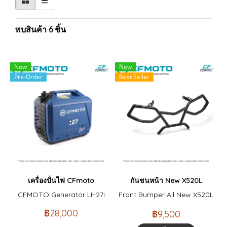
พบสินค้า 6 ชิ้น
New
New
Pre-Order
Best Seller
เครื่องปั่นไฟ CFmoto
กันชนหน้า New X520L
CFMOTO Generator LH27i
Front Bumper All New X520L
฿28,000
฿9,500