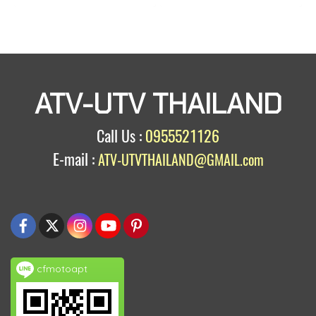
ATV-UTV THAILAND
Call Us :
0955521126
E-mail :
ATV-UTVTHAILAND@GMAIL.com
cfmotoapt