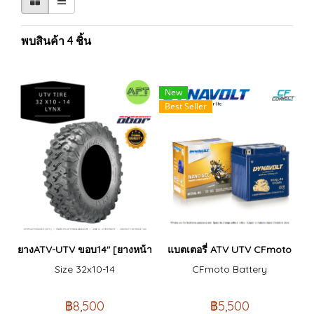
พบสินค้า 4 ชิ้น
New
Best Seller
ยางATV-UTV ขอบ14" [ยางหน้า-หลัง]
แบตเตอรี่ ATV UTV CFmoto
Size 32x10-14
CFmoto Battery
฿8,500
฿5,500