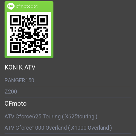
cfmotoapt
KONIK ATV
RANGER150
Z200
CFmoto
ATV Cforce625 Touring ( X625touring )
ATV Cforce1000 Overland ( X1000 Overland )