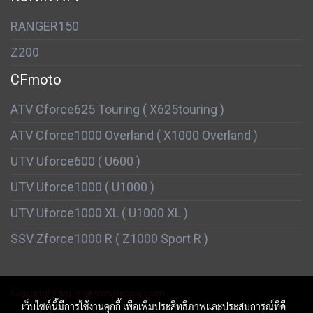
RANGER150
Z200
CFmoto
ATV Cforce625 Touring ( X625touring )
ATV Cforce1000 Overland ( X1000 Overland )
UTV Uforce600 ( U600 )
UTV Uforce1000 ( U1000 )
UTV Uforce1000 XL ( U1000 XL )
SSV Zforce1000 R ( Z1000 Sport R )
Copyright by makewebeasy.com
เว็บไซต์นี้มีการใช้งานคุกกี้ เพื่อเพิ่มประสิทธิภาพและประสบการณ์ที่ดี