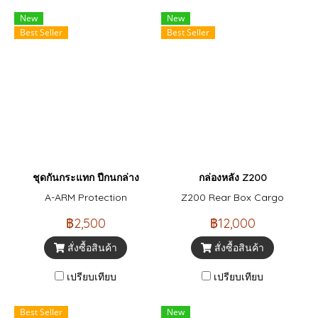
New
New
Best Seller
Best Seller
ชุดกันกระแทก ปีกนกล่าง
กล่องหลัง Z200
A-ARM Protection
Z200 Rear Box Cargo
฿2,500
฿12,000
สั่งซื้อสินค้า
สั่งซื้อสินค้า
เปรียบเทียบ
เปรียบเทียบ
Best Seller
New