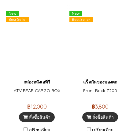
New
New
Best Seller
Best Seller
กล่องหลังเอทีวี
แร็คกันของของตก
ATV REAR CARGO BOX
Front Rack Z200
฿12,000
฿3,800
สั่งซื้อสินค้า
สั่งซื้อสินค้า
เปรียบเทียบ
เปรียบเทียบ