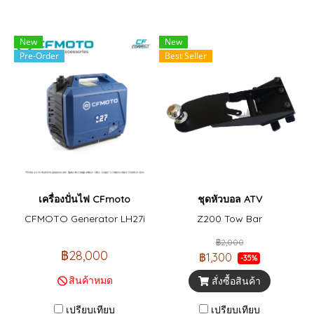
New
New
Pre-Order
Best Seller
เครื่องปั่นไฟ CFmoto
ชุดหัวบอล ATV
CFMOTO Generator LH27i
Z200 Tow Bar
฿2,000
฿28,000
฿1,300
-35%
สินค้าหมด
สั่งซื้อสินค้า
เปรียบเทียบ
เปรียบเทียบ