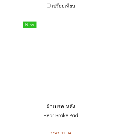
เปรียบเทียบ
New
ผ้าเบรค หลัง
K
Rear Brake Pad
100 THB