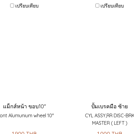
เปรียบเทียบ
เปรียบเทียบ
แม็กส์หน้า ขอบ10"
ปั้มเบรคมือ ซ้าย
ont Alumunium wheel 10"
CYL ASSY,RR DISC-BR
MASTER ( LEFT )
1,900 THB
1,000 THB