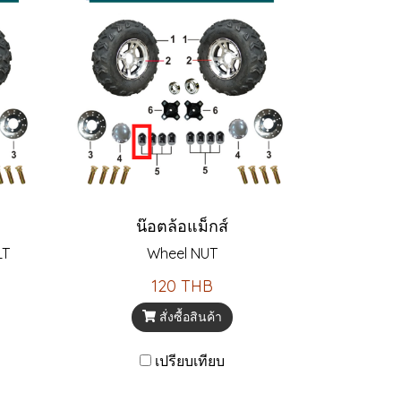
น๊อตล้อแม็กส์
LT
Wheel NUT
120 THB
สั่งซื้อสินค้า
เปรียบเทียบ