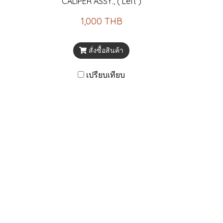
CALIPER ASSY., ( Left )
1,000 THB
สั่งซื้อสินค้า
เปรียบเทียบ