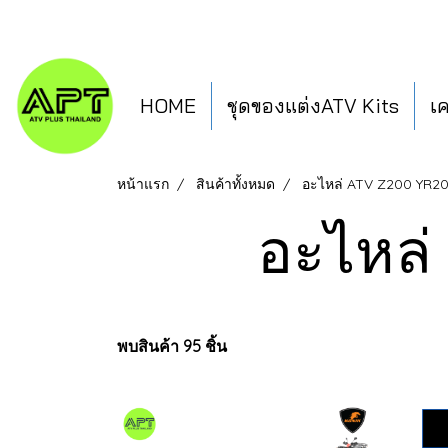
HOME
ชุดของแต่งATV Kits
เ
หน้าแรก
สินค้าทั้งหมด
อะไหล่ ATV Z200 YR2
อะไหล่
พบสินค้า 95 ชิ้น