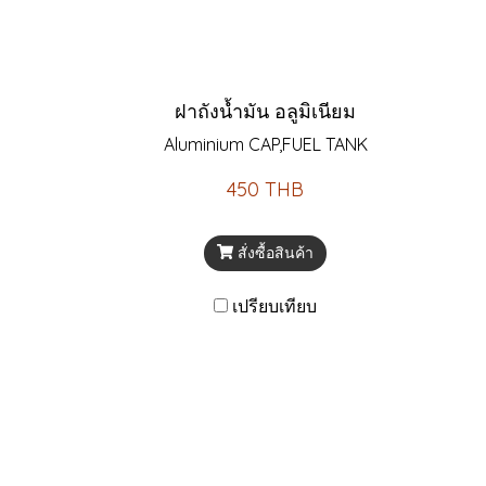
ฝาถังน้ำมัน อลูมิเนียม
Aluminium CAP,FUEL TANK
450 THB
สั่งซื้อสินค้า
เปรียบเทียบ