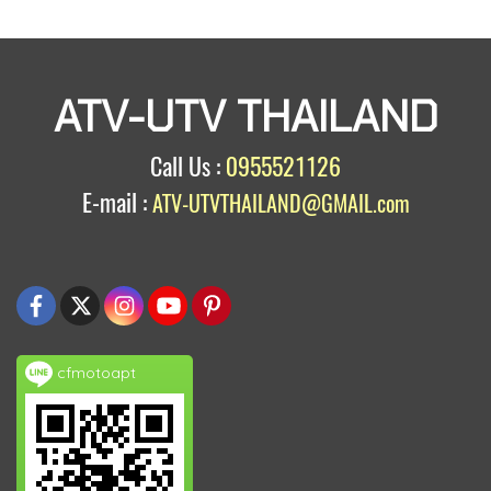
ATV-UTV THAILAND
Call Us :
0955521126
E-mail :
ATV-UTVTHAILAND@GMAIL.com
cfmotoapt