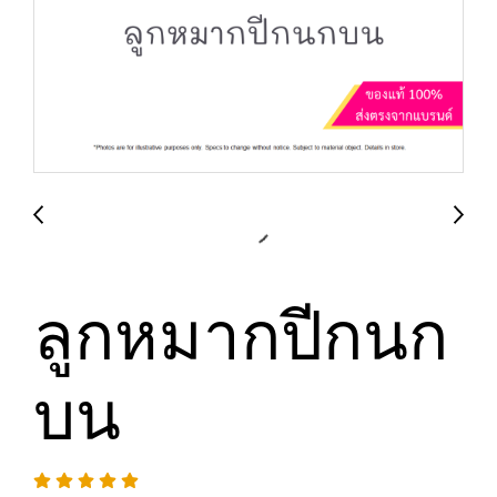
ลูกหมากปีกนก
บน