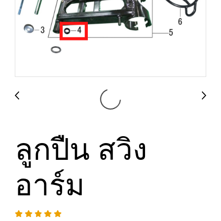
ลูกปืน สวิง
อาร์ม