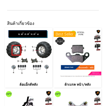
สินค้าเกี่ยวข้อง
Best Seller
ล้อแม็กส์หลัง
ผ้าเบรค หน้า/หลัง