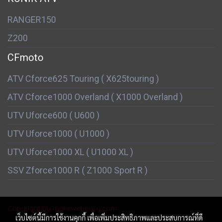
RANGER150
Z200
CFmoto
ATV Cforce625 Touring ( X625touring )
ATV Cforce1000 Overland ( X1000 Overland )
UTV Uforce600 ( U600 )
UTV Uforce1000 ( U1000 )
UTV Uforce1000 XL ( U1000 XL )
SSV Zforce1000 R ( Z1000 Sport R )
Copyright by makewebeasy.com
เว็บไซต์นี้มีการใช้งานคุกกี้ เพื่อเพิ่มประสิทธิภาพและประสบการณ์ที่ดี