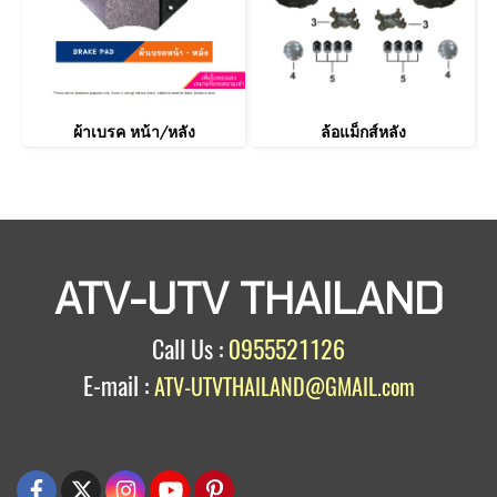
ผ้าเบรค หน้า/หลัง
ล้อแม็กส์หลัง
ATV-UTV THAILAND
Call Us :
0955521126
E-mail :
ATV-UTVTHAILAND@GMAIL.com