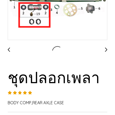
ชุดปลอกเพลา
BODY COMP.,REAR AXLE CASE