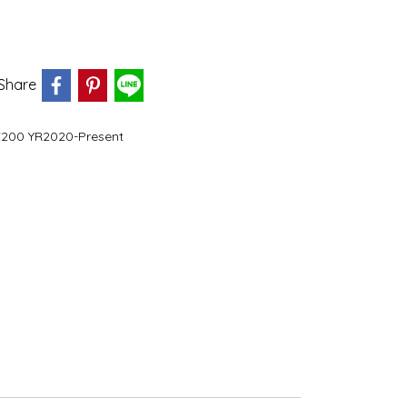
Share
Z200 YR2020-Present