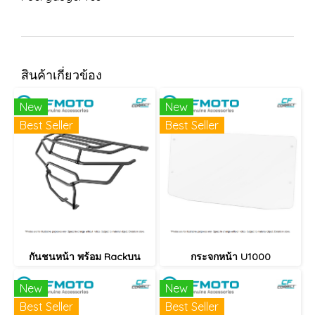
สินค้าเกี่ยวข้อง
New
New
Best Seller
Best Seller
กันชนหน้า พร้อม Rackบน
กระจกหน้า U1000
New
New
Best Seller
Best Seller