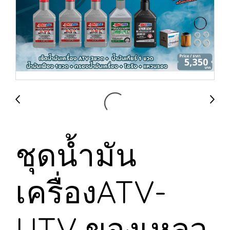
ชุดน้ำมัน
เครื่องATV-
UTV ของเหลว