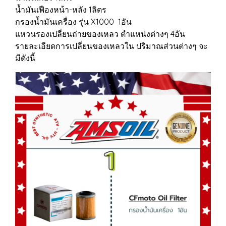
น้ำมันเฟืองหน้า-หลัง 1ลิตร
กรองน้ำมันเครื่อง รุ่น X1000 1อัน
แหวนรองเปลี่ยนถ่ายของเหลว ตำแหน่งต่างๆ 4อัน
รายละเอียดการเปลี่ยนของเหลวใน ปริมาณส่วนต่างๆ จะ
มีดังนี้