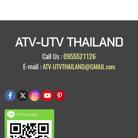
ATV-UTV THAILAND
Call Us :
0955521126
E-mail :
ATV-UTVTHAILAND@GMAIL.com
cfmotoapt