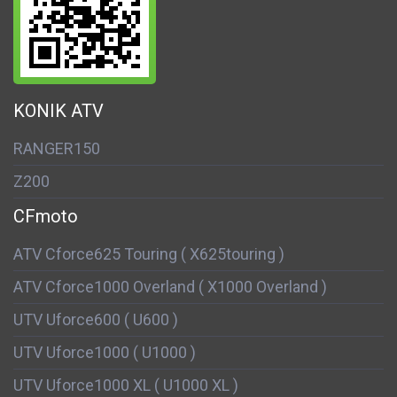
KONIK ATV
RANGER150
Z200
CFmoto
ATV Cforce625 Touring ( X625touring )
ATV Cforce1000 Overland ( X1000 Overland )
UTV Uforce600 ( U600 )
UTV Uforce1000 ( U1000 )
UTV Uforce1000 XL ( U1000 XL )