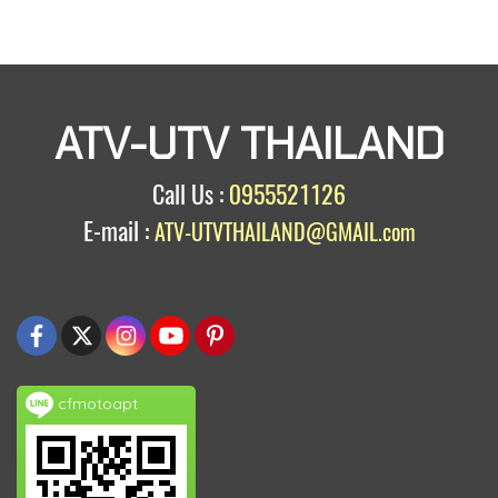
ATV-UTV THAILAND
Call Us :
0955521126
E-mail :
ATV-UTVTHAILAND@GMAIL.com
cfmotoapt