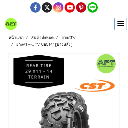
หน้าแรก
สินค้าทั้งหมด
ยางATV
ยางATV-UTV ขอบ14" [ยางหลัง]