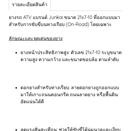
รายละเอียดสินค้า
ยางรถ ATV แบรนด์ Junkai ขนาด 21x7-10 ที่ออกแบบมา
สำหรับการขับขี่บนทางเรียบ (On-Road) โดยเฉพาะ
ลักษณะและจุดเด่นของยาง
ยางหน้าประสิทธิภาพสูง: ตัวเลข 21x7-10 ระบุขนาด
ความสูง ความกว้าง และขนาดขอบล้อ ตามลำดับ
ดอกยางสำหรับทางเรียบ: ลายดอกยางถูกออกแบบ
มาให้เกาะถนนคอนกรีต ถนนลาดยาง หรือพื้นดิน
อัดแน่นได้ดี
ลดแรงสั่นสะเทือน: ช่วยให้ขับขี่ได้นุ่มนวลและเงียบ