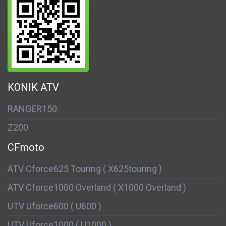
KONIK ATV
RANGER150
Z200
CFmoto
ATV Cforce625 Touring ( X625touring )
ATV Cforce1000 Overland ( X1000 Overland )
UTV Uforce600 ( U600 )
UTV Uforce1000 ( U1000 )