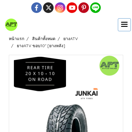
หน้าแรก
สินค้าทั้งหมด
ยางATV
ยางATV ขอบ10" [ยางหลัง]