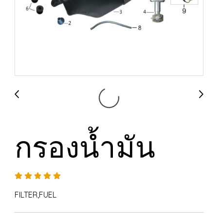
กรองน้ำมัน
FILTER,FUEL