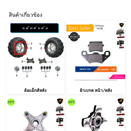
สินค้าเกี่ยวข้อง
Best Seller
ล้อแม็กส์หลัง
ผ้าเบรค หน้า/หลัง