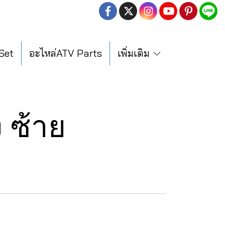
 Set
อะไหล่ATV Parts
เพิ่มเติม
ง ซ้าย