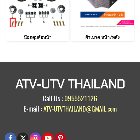
น๊อตดุมล้อหน้า
ผ้าเบรค หน้า/หลัง
ATV-UTV THAILAND
Call Us :
0955521126
E-mail :
ATV-UTVTHAILAND@GMAIL.com