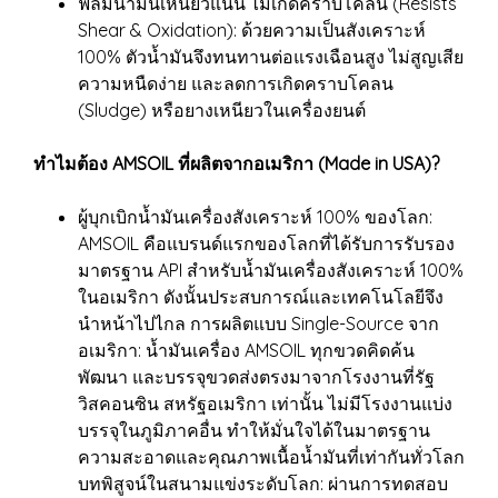
ฟิล์มน้ำมันเหนียวแน่น ไม่เกิดคราบโคลน (Resists
Shear & Oxidation): ด้วยความเป็นสังเคราะห์
100% ตัวน้ำมันจึงทนทานต่อแรงเฉือนสูง ไม่สูญเสีย
ความหนืดง่าย และลดการเกิดคราบโคลน
(Sludge) หรือยางเหนียวในเครื่องยนต์
ทำไมต้อง AMSOIL ที่ผลิตจากอเมริกา (Made in USA)?
ผู้บุกเบิกน้ำมันเครื่องสังเคราะห์ 100% ของโลก:
AMSOIL คือแบรนด์แรกของโลกที่ได้รับการรับรอง
มาตรฐาน API สำหรับน้ำมันเครื่องสังเคราะห์ 100%
ในอเมริกา ดังนั้นประสบการณ์และเทคโนโลยีจึง
นำหน้าไปไกล การผลิตแบบ Single-Source จาก
อเมริกา: น้ำมันเครื่อง AMSOIL ทุกขวดคิดค้น
พัฒนา และบรรจุขวดส่งตรงมาจากโรงงานที่รัฐ
วิสคอนซิน สหรัฐอเมริกา เท่านั้น ไม่มีโรงงานแบ่ง
บรรจุในภูมิภาคอื่น ทำให้มั่นใจได้ในมาตรฐาน
ความสะอาดและคุณภาพเนื้อน้ำมันที่เท่ากันทั่วโลก
บทพิสูจน์ในสนามแข่งระดับโลก: ผ่านการทดสอบ