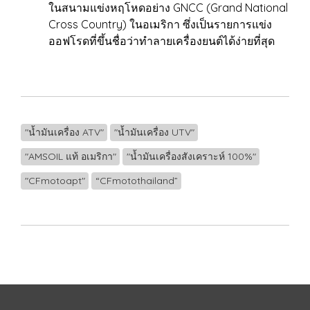
ในสนามแข่งหฤโหดอย่าง GNCC (Grand National
Cross Country) ในอเมริกา ซึ่งเป็นรายการแข่ง
ออฟโรดที่ขึ้นชื่อว่าทำลายเครื่องยนต์ได้ง่ายที่สุด
"น้ำมันเครื่อง ATV"
"น้ำมันเครื่อง UTV"
"AMSOIL แท้ อเมริกา"
"น้ำมันเครื่องสังเคราะห์ 100%"
"CFmotoapt"
“CFmotothailand”