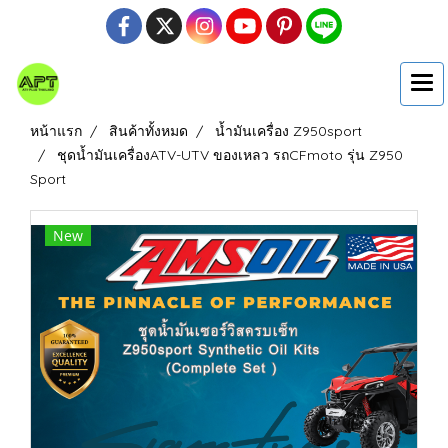
หน้าแรก
สินค้าทั้งหมด
น้ำมันเครื่อง Z950sport
ชุดน้ำมันเครื่องATV-UTV ของเหลว รถCFmoto รุ่น Z950
Sport
New