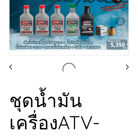
ชุดน้ำมัน
เครื่องATV-