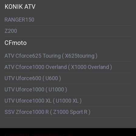
KONIK ATV
RANGER150
Z200
CFmoto
ATV Cforce625 Touring ( X625touring )
ATV Cforce1000 Overland ( X1000 Overland )
UTV Uforce600 ( U600 )
UTV Uforce1000 ( U1000 )
UTV Uforce1000 XL ( U1000 XL )
SSV Zforce1000 R ( Z1000 Sport R )
Copyright by makewebeasy.com