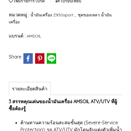
เพิ่มรายการโปรด
เปรียบเทียบ
หมวดหมู่ :
,
น้ำมันเครื่อง Z950sport
ชุดของเหลว น้ำมัน
เครื่อง
แบรนด์ :
AMSOIL
Share
รายละเอียดสินค้า
3 สรรพคุณเด่นของน้ำมันเครื่อง AMSOIL ATV/UTV ที่ผู้
ซื้อต้องรู้
ต้านทานความร้อนสะสมขั้นสุด (Severe-Service
Protection): รถ ATV/UTV มักโดนจับแต่งตัวเพิ่มน้ำ