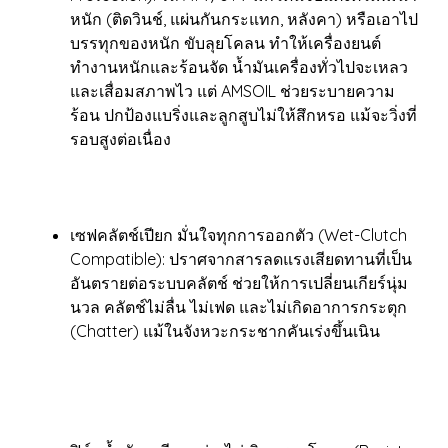
หนัก (ติดวินช์, แผ่นกันกระแทก, หลังคา) หรือเอาไป
บรรทุกของหนัก ขับลุยโคลน ทำให้เครื่องยนต์
ทำงานหนักและร้อนจัด น้ำมันเครื่องทั่วไปจะเหลว
และเสื่อมสภาพไว แต่ AMSOIL ช่วยระบายความ
ร้อน ปกป้องแบริ่งและลูกสูบไม่ให้สึกหรอ แม้จะวิ่งที่
รอบสูงต่อเนื่อง
เซฟคลัตช์เปียก มั่นใจทุกการออกตัว (Wet-Clutch
Compatible): ปราศจากสารลดแรงเสียดทานที่เป็น
อันตรายต่อระบบคลัตช์ ช่วยให้การเปลี่ยนเกียร์นุ่ม
นวล คลัตช์ไม่ลื่น ไม่เฟด และไม่เกิดอาการกระตุก
(Chatter) แม้ในจังหวะกระชากคันเร่งขึ้นเนิน