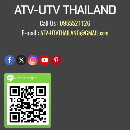
ATV-UTV THAILAND
Call Us :
0955521126
E-mail :
ATV-UTVTHAILAND@GMAIL.com
cfmotoapt