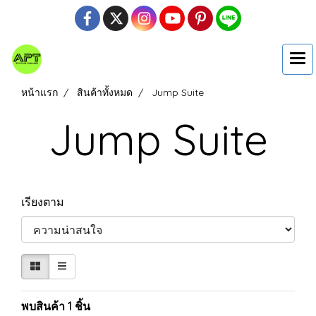
หน้าแรก
สินค้าทั้งหมด
Jump Suite
Jump Suite
เรียงตาม
พบสินค้า 1 ชิ้น