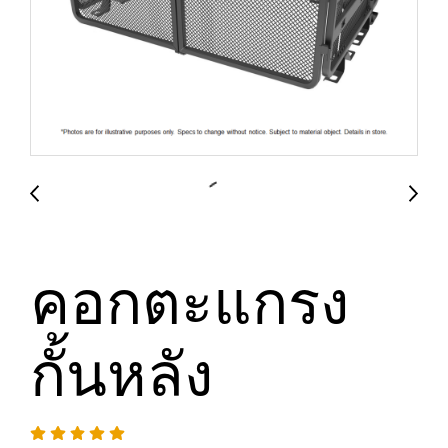
คอกตะแกรง
กั้นหลัง