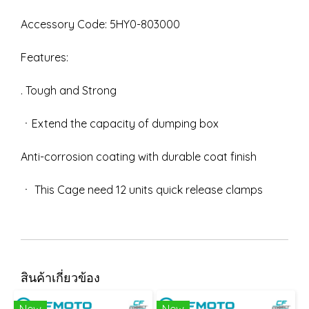
Accessory Code: 5HY0-803000
Features:
. Tough and Strong
ㆍExtend the capacity of dumping box
Anti-corrosion coating with durable coat finish
ㆍ This Cage need 12 units quick release clamps
สินค้าเกี่ยวข้อง