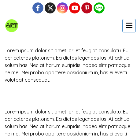
Lorem ipsum dolor sit amet, pri et feugiat consulatu. Eu
per ceteros platonem. Ea dictas legendos ius. At adhuc
solum has. Nec at harum euripidis, habeo elitr patrioque
ne mel. Mei probo oportere posidonium in, has ei everti
volutpat consequat.
Lorem ipsum dolor sit amet, pri et feugiat consulatu. Eu
per ceteros platonem. Ea dictas legendos ius. At adhuc
solum has. Nec at harum euripidis, habeo elitr patrioque
ne mel. Mei probo oportere posidonium in, has ei everti