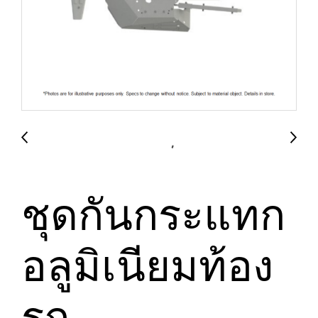
ชุดกันกระแทก
อลูมิเนียมท้อง
รถ