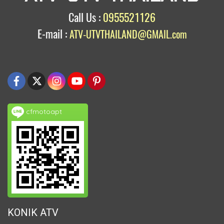
Call Us :
0955521126
E-mail :
ATV-UTVTHAILAND@GMAIL.com
cfmotoapt
KONIK ATV