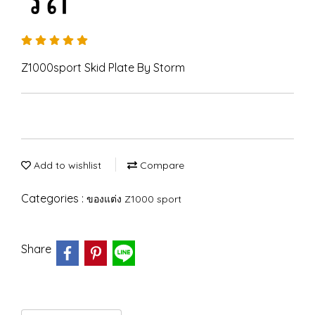
Z1000sport Skid Plate By Storm
Add to wishlist
Compare
Categories :
ของแต่ง Z1000 sport
Share