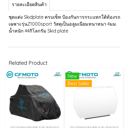
รายละเอียดสินค้า
ชุดแต่ง Skidplate ครบเซ็ท ป้องกันการกระแทกใต้ท้องรถ
เฉพาะรุ่นZ1000sport วัสดุเป็นอลูมเนียมหนาหนา 4มม.
น้ำหนัก 44กิโลกรัม Skid plate
Related Product
New
Best Seller