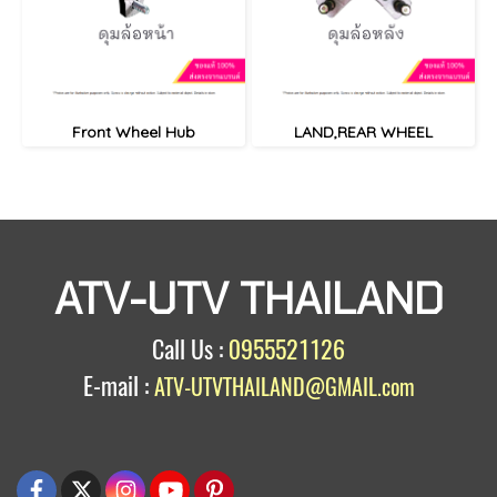
Front Wheel Hub
LAND,REAR WHEEL
ATV-UTV THAILAND
Call Us :
0955521126
E-mail :
ATV-UTVTHAILAND@GMAIL.com