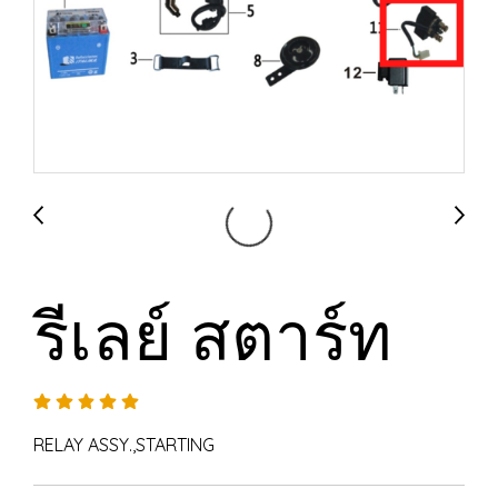
รีเลย์ สตาร์ท
RELAY ASSY.,STARTING