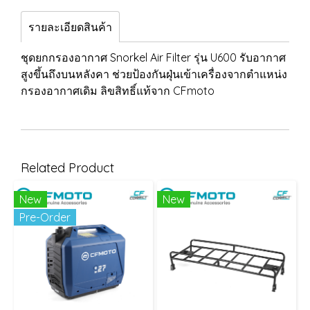
รายละเอียดสินค้า
ชุดยกกรองอากาศ Snorkel Air Filter รุ่น U600 รับอากาศ
สูงขึ้นถึงบนหลังคา ช่วยป้องกันฝุ่นเข้าเครื่องจากตำแหน่ง
กรองอากาศเดิม ลิขสิทธิ์แท้จาก CFmoto
Related Product
New
New
Pre-Order