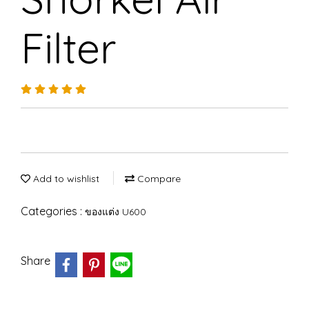
Filter
Add to wishlist
Compare
Categories :
ของแต่ง U600
Share