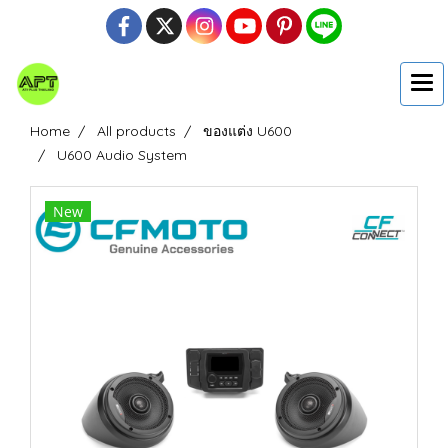
Home
All products
ของแต่ง U600
U600 Audio System
New