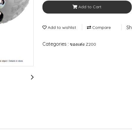
Add to Cart
Sh
Add to wishlist
Compare
Categories :
ของแต่ง Z200