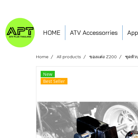
HOME
ATV Accessorries
App
Home
All products
ของแต่ง Z200
ชุดหัว
New
Best Seller