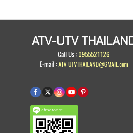
ATV-UTV THAILAN
Call Us :
0955521126
E-mail :
ATV-UTVTHAILAND@GMAIL.com
cfmotoapt