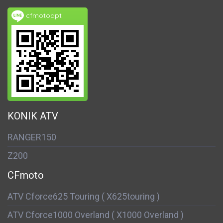
cfmotoapt
KONIK ATV
RANGER150
Z200
CFmoto
ATV Cforce625 Touring ( X625touring )
ATV Cforce1000 Overland ( X1000 Overland )