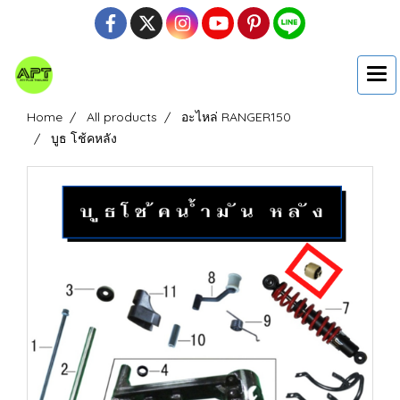
Home
All products
อะไหล่ RANGER150
บูธ โช้คหลัง