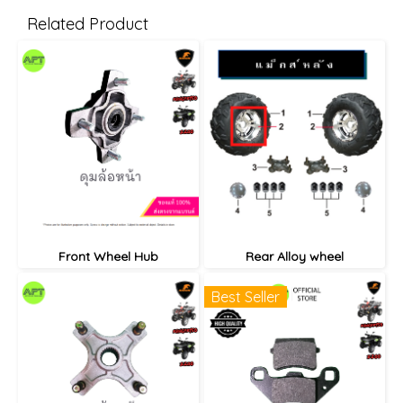
Related Product
Front Wheel Hub
Rear Alloy wheel
Best Seller