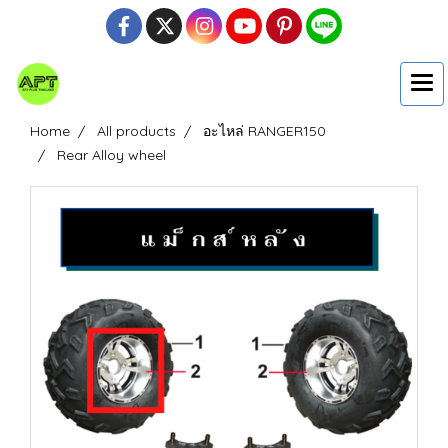
Home
All products
อะไหล่ RANGER150
Rear Alloy wheel