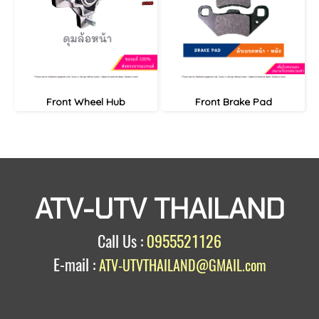
Front Wheel Hub
Front Brake Pad
ATV-UTV THAILAND
Call Us :
0955521126
E-mail :
ATV-UTVTHAILAND@GMAIL.com