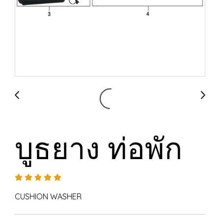
บูธยาง ท่อพัก
CUSHION WASHER