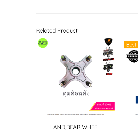
Related Product
Best 
LAND,REAR WHEEL