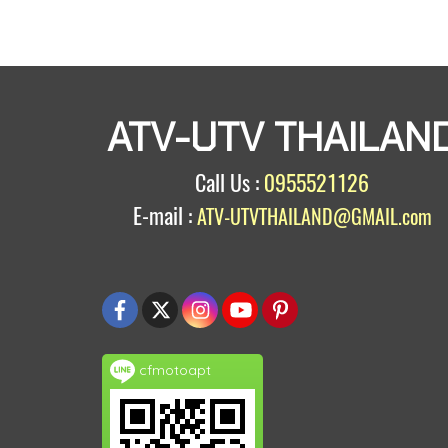
ATV-UTV THAILAN
Call Us :
0955521126
E-mail :
ATV-UTVTHAILAND@GMAIL.com
cfmotoapt