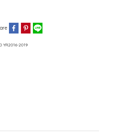
are
0 YR2016-2019