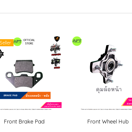
Seller
Front Brake Pad
Front Wheel Hub