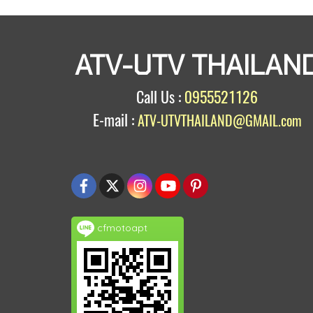
ATV-UTV THAILAN
Call Us :
0955521126
E-mail :
ATV-UTVTHAILAND@GMAIL.com
cfmotoapt