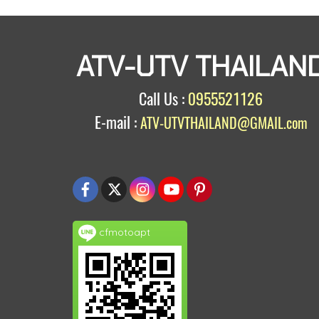
ATV-UTV THAILAN
Call Us :
0955521126
E-mail :
ATV-UTVTHAILAND@GMAIL.com
cfmotoapt