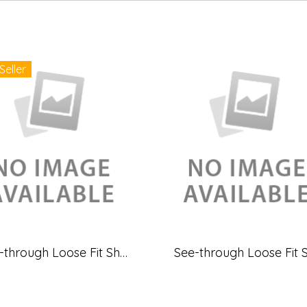
Seller
See-through Loose Fit Sheer Blouse