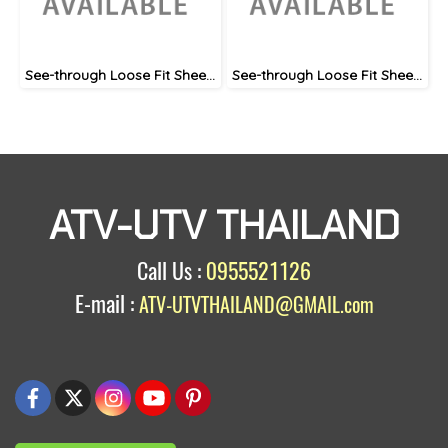
See-through Loose Fit Sheer Blouse
See-through Loose Fit Sheer Blouse
ATV-UTV THAILAND
Call Us :
0955521126
E-mail :
ATV-UTVTHAILAND@GMAIL.com