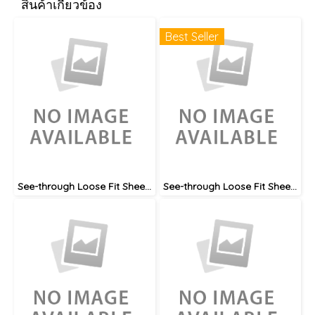
สินค้าเกี่ยวข้อง
Best Seller
See-through Loose Fit Sheer Blouse
See-through Loose Fit Sheer Blouse