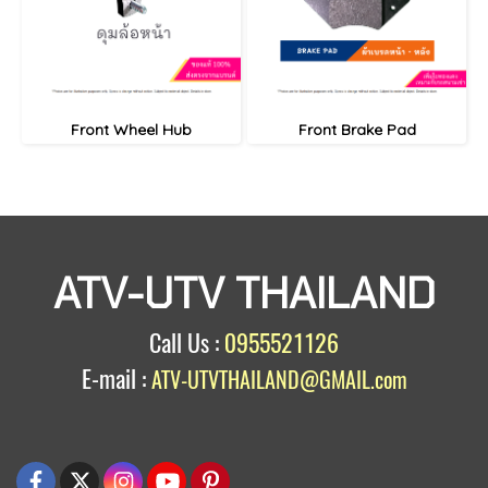
Front Wheel Hub
Front Brake Pad
ATV-UTV THAILAND
Call Us :
0955521126
E-mail :
ATV-UTVTHAILAND@GMAIL.com