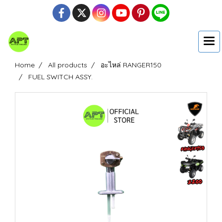
Home
All products
อะไหล่ RANGER150
FUEL SWITCH ASSY.